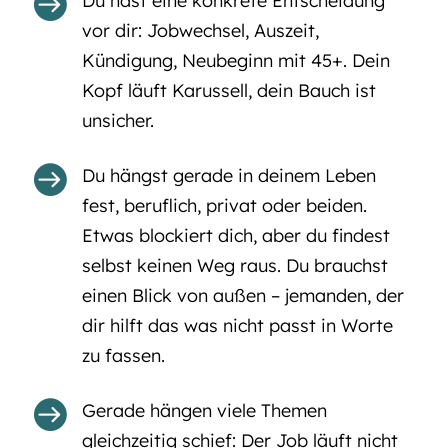

Du hast eine konkrete Entscheidung
vor dir: Jobwechsel, Auszeit,
Kündigung, Neubeginn mit 45+. Dein
Kopf läuft Karussell, dein Bauch ist
unsicher.

Du hängst gerade in deinem Leben
fest, beruflich, privat oder beiden.
Etwas blockiert dich, aber du findest
selbst keinen Weg raus. Du brauchst
einen Blick von außen – jemanden, der
dir hilft das was nicht passt in Worte
zu fassen.

Gerade hängen viele Themen
gleichzeitig schief: Der Job läuft nicht