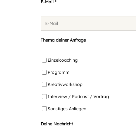
E-Mail *
Thema deiner Anfrage
Einzelcoaching
Programm
Kreativworkshop
Interview / Podcast / Vortrag
Sonstiges Anliegen
Deine Nachricht