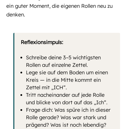
ein guter Moment, die eigenen Rollen neu zu
denken.
Reflexionsimpuls:
Schreibe deine 3–5 wichtigsten
Rollen auf einzelne Zettel.
Lege sie auf dem Boden um einen
Kreis — in die Mitte kommt ein
Zettel mit „ICH“.
Tritt nacheinander auf jede Rolle
und blicke von dort auf das „Ich“.
Frage dich: Was spüre ich in dieser
Rolle gerade? Was war stark und
prägend? Was ist noch lebendig?