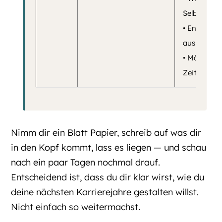
Selbstständ
• Entsteht 
aus echter 
• Möchte i
Zeit für a
Nimm dir ein Blatt Papier, schreib auf was dir
in den Kopf kommt, lass es liegen — und schau
nach ein paar Tagen nochmal drauf.
Entscheidend ist, dass du dir klar wirst, wie du
deine nächsten Karrierejahre gestalten willst.
Nicht einfach so weitermachst.