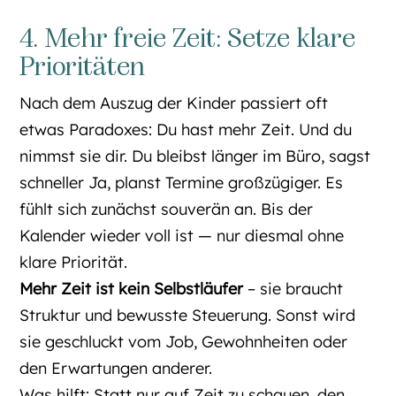
4. Mehr freie Zeit: Setze klare
Prioritäten
Nach dem Auszug der Kinder passiert oft
etwas Paradoxes: Du hast mehr Zeit. Und du
nimmst sie dir. Du bleibst länger im Büro, sagst
schneller Ja, planst Termine großzügiger. Es
fühlt sich zunächst souverän an. Bis der
Kalender wieder voll ist — nur diesmal ohne
klare Priorität.
Mehr Zeit ist kein Selbstläufer
– sie braucht
Struktur und bewusste Steuerung. Sonst wird
sie geschluckt vom Job, Gewohnheiten oder
den Erwartungen anderer.
Was hilft: Statt nur auf Zeit zu schauen, den